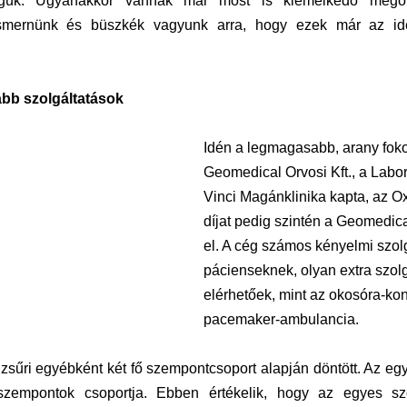
gük. Ugyanakkor vannak már most is kiemelkedő megold
smernünk és büszkék vagyunk arra, hogy ezek már az ide
abb szolgáltatások
Idén a legmagasabb, arany foko
Geomedical Orvosi Kft., a Labor
Vinci Magánklinika kapta, az O
díjat
pedig szintén a Geomedical 
el. A cég számos kényelmi szolgá
pácienseknek, olyan extra szolg
elérhetőek, mint az okosóra-kon
pacemaker-ambulancia.
zsűri egyébként két fő szempontcsoport alapján döntött. Az egy
szempontok csoportja. Ebben értékelik, hogy az egyes szo