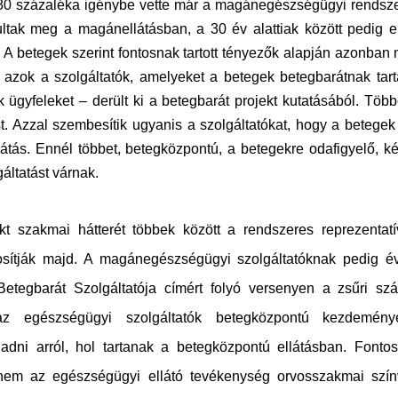
80 százaléka igénybe vette már a magánegészségügyi rendszert
ltak meg a magánellátásban, a 30 év alattiak között pedig en
. A betegek szerint fontosnak tartott tényezők alapján azonban m
ott azok a szolgáltatók, amelyeket a betegek betegbarátnak tar
 ügyfeleket – derült ki a betegbarát projekt kutatásából. Többe
. Azzal szembesítik ugyanis a szolgáltatókat, hogy a betegek
llátás. Ennél többet, betegközpontú, a betegekre odafigyelő, k
áltatást várnak.
kt szakmai hátterét többek között a rendszeres reprezentatí
osítják majd. A magánegészségügyi szolgáltatóknak pedig év
etegbarát Szolgáltatója címért folyó versenyen a zsűri sz
az egészségügyi szolgáltatók betegközpontú kezdeményez
 adni arról, hol tartanak a betegközpontú ellátásban. Fontos
 nem az egészségügyi ellátó tevékenység orvosszakmai színv