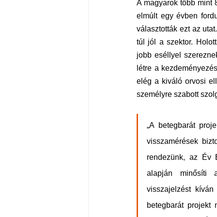
A magyarok több mint 
elmúlt egy évben fordu
választották ezt az utat
túl jól a szektor. Hol
jobb eséllyel szereznek
létre a kezdeményezést
elég a kiváló orvosi e
személyre szabott szolg
„A betegbarát proje
visszamérések bizt
rendezünk, az Év B
alapján minősíti 
visszajelzést kíván
betegbarát projekt