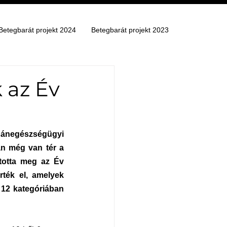
Betegbarát projekt 2024
Betegbarát projekt 2023
 az Év
gánegészségügyi 
n még van tér a 
ztotta meg az Év 
ték el, amelyek 
12 kategóriában 