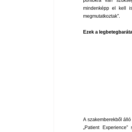
pontokra van szüksé
mindenképp el kell i
megmutatkoztak”.  
Ezek a legbetegbarát
A szakemberekből álló 
„Patient Experience” 