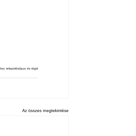
r, településtípus és régió 
Az összes megtekintése