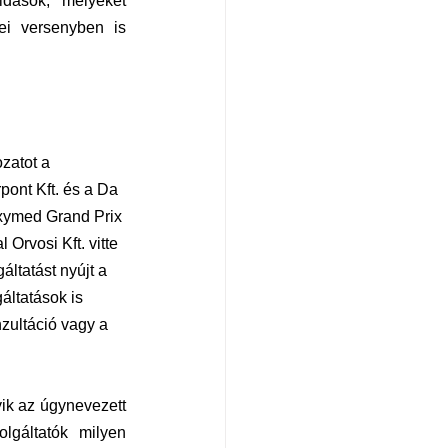
ások, melyeket 
i versenyben is 
zatot a 
pont Kft. és a Da 
xymed Grand Prix 
Orvosi Kft. vitte 
ltatást nyújt a 
áltatások is 
zultáció vagy a 
ik az úgynevezett 
lgáltatók milyen 