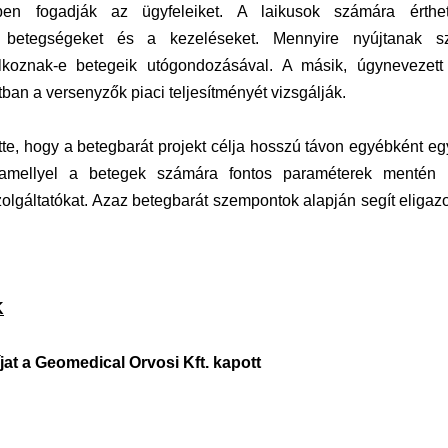
ben fogadják az ügyfeleiket. A laikusok számára érthet
betegségeket és a kezeléseket. Mennyire nyújtanak sze
lalkoznak-e betegeik utógondozásával. A másik, úgynevezet
an a versenyzők piaci teljesítményét vizsgálják. 
e, hogy a betegbarát projekt célja hosszú távon egyébként egy
, amellyel a betegek számára fontos paraméterek mentén le
gáltatókat. Azaz betegbarát szempontok alapján segít eligazo
K
at a Geomedical Orvosi Kft. kapott