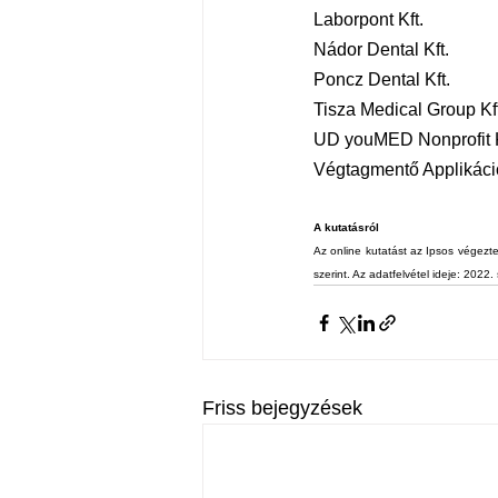
Laborpont Kft.
Nádor Dental Kft.
Poncz Dental Kft.
Tisza Medical Group Kft
UD youMED Nonprofit 
Végtagmentő Applikáció
A kutatásról
Az online kutatást az Ipsos végezt
szerint. Az adatfelvétel ideje: 202
Friss bejegyzések